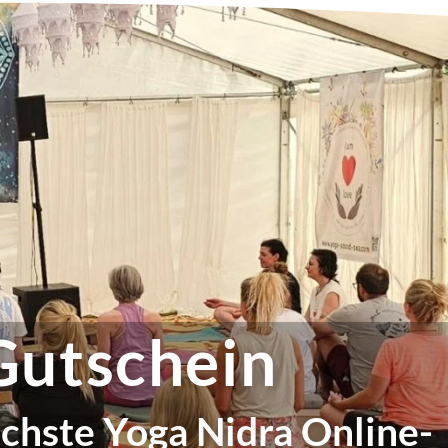
Gutschein
ächste Yoga Nidra Online-