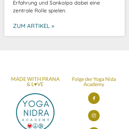
Erfahrung und Sankalpa dabei eine
zentrale Rolle spielen.
ZUM ARTIKEL »
MADE WITH PRANA
Folge der Yoga Nida
& L♥VE
Academy