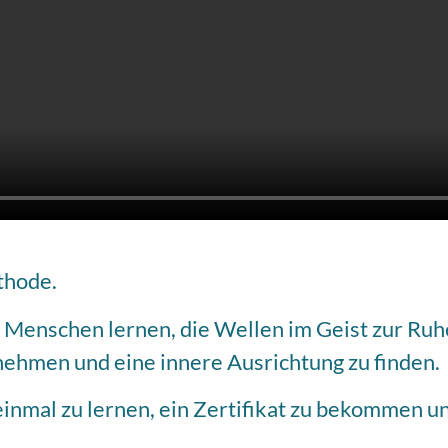
thode.
m Menschen lernen, die Wellen im Geist zur Ruh
unehmen und eine innere Ausrichtung zu finden.
 einmal zu lernen, ein Zertifikat zu bekommen u