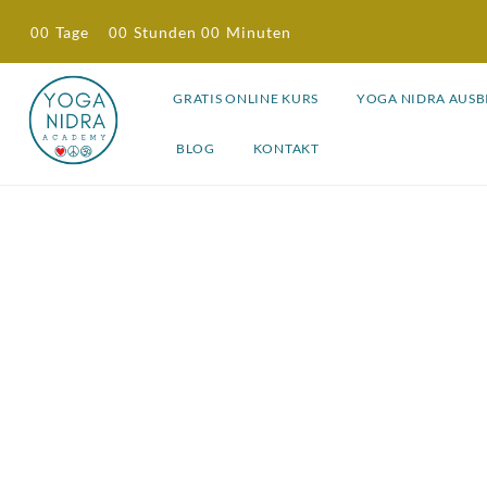
Tage
Stunden
Minuten
00
00
00
GRATIS ONLINE KURS
YOGA NIDRA AUS
BLOG
KONTAKT