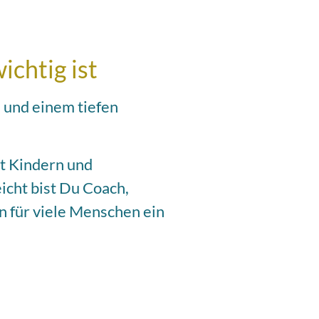
chtig ist
n und einem tiefen
it Kindern und
icht bist Du Coach,
n für viele Menschen ein