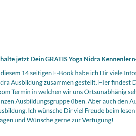
terwegs sein
halte jetzt Dein GRATIS Yoga Nidra Kennenlern-
 diesem 14 seitigen E-Book habe ich Dir viele Inf
dra Ausbildung zusammen gestellt. Hier findest Du
om Termin in welchen wir uns Ortsunabhänig se
nzen Ausbildungsgruppe üben. Aber auch den Au
sbildung. Ich wünsche Dir viel Freude beim lesen 
agen und Wünsche gerne zur Verfügung!