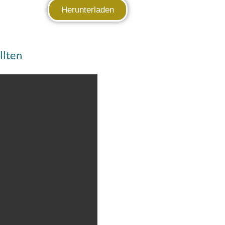
Herunterladen
llten