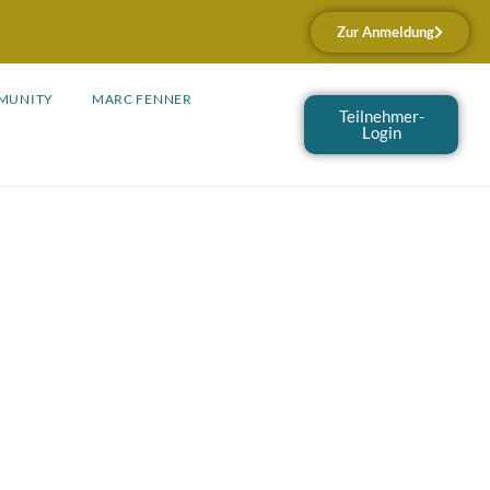
Zur Anmeldung
MUNITY
MARC FENNER
Teilnehmer-
Login