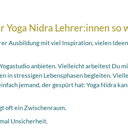
Yoga Nidra Lehrer:innen so wi
er Ausbildung mit viel Inspiration, vielen Idee
Yogastudio anbieten. Vielleicht arbeitest Du m
n in stressigen Lebensphasen begleiten. Vielle
einfach jemand, der gespürt hat: Yoga Nidra kan
gt oft ein Zwischenraum.
mal Unsicherheit.