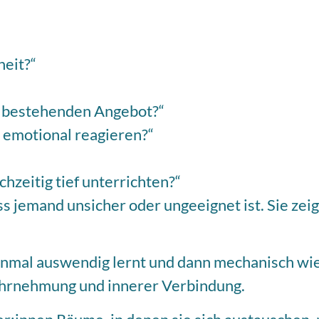
heit?“
m bestehenden Angebot?“
 emotional reagieren?“
hzeitig tief unterrichten?“
ss jemand unsicher oder ungeeignet ist. Sie zei
einmal auswendig lernt und dann mechanisch wie
ahrnehmung und innerer Verbindung.