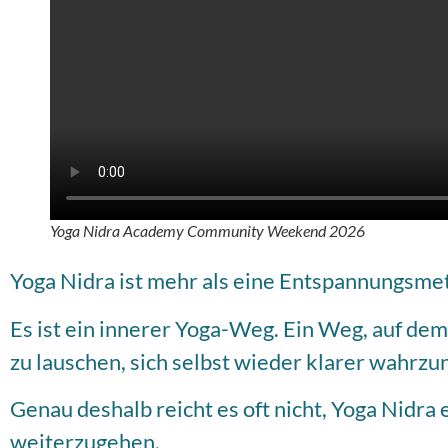
Yoga Nidra Academy Community Weekend 2026
Yoga Nidra ist mehr als eine Entspannungsme
Es ist ein innerer Yoga-Weg. Ein Weg, auf de
zu lauschen, sich selbst wieder klarer wahrz
Genau deshalb reicht es oft nicht, Yoga Nidra
weiterzugehen.