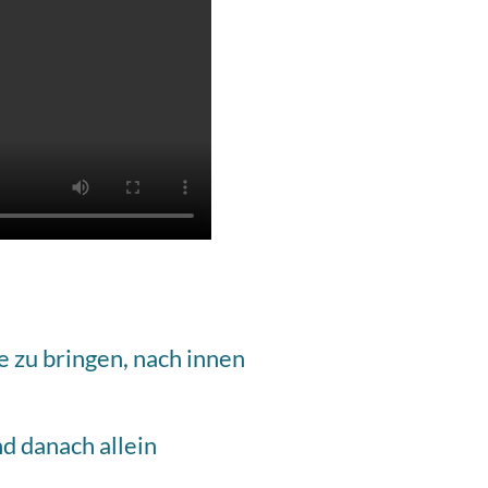
e zu bringen, nach innen
nd danach allein