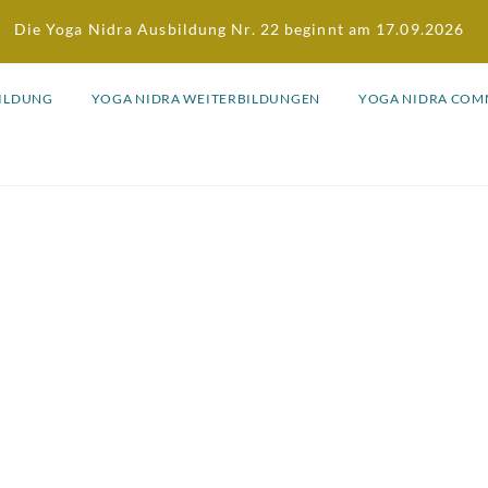
Die Yoga Nidra Ausbildung Nr. 22 beginnt am 17.09.2026
BILDUNG
YOGA NIDRA WEITERBILDUNGEN
YOGA NIDRA COM