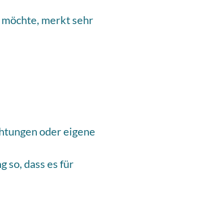
n möchte, merkt sehr
chtungen oder eigene
 so, dass es für