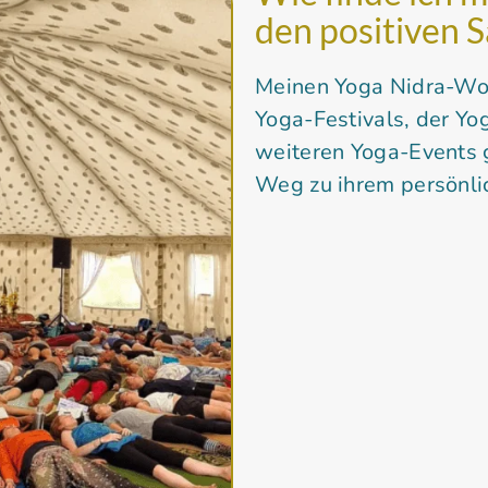
den positiven 
Meinen Yoga Nidra-Wor
Yoga-Festivals, der Yo
weiteren Yoga-Events 
Weg zu ihrem persönli