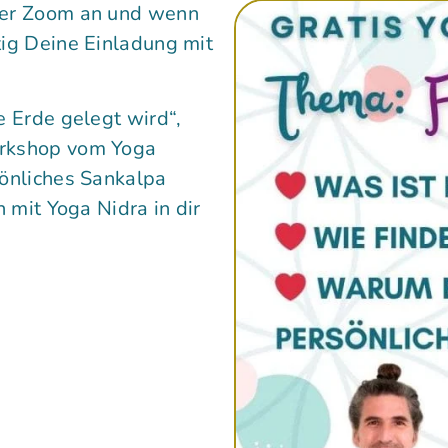
ber Zoom an und wenn
ig Deine Einladung mit
e Erde gelegt wird“,
orkshop vom Yoga
sönliches Sankalpa
 mit Yoga Nidra in dir