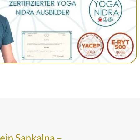
ein Sankalpa –