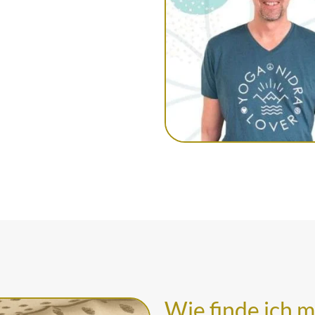
Wie finde ich m