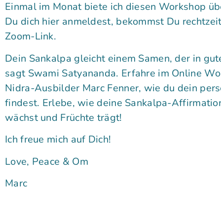
Einmal im Monat biete ich diesen Workshop ü
Du dich hier anmeldest, bekommst Du rechtzeit
Zoom-Link.
Dein Sankalpa gleicht einem Samen, der in gut
sagt Swami Satyananda. Erfahre im Online W
Nidra-Ausbilder Marc Fenner, wie du dein per
findest. Erlebe, wie deine Sankalpa-Affirmation
wächst und Früchte trägt!
Ich freue mich auf Dich!
Love, Peace & Om
Marc