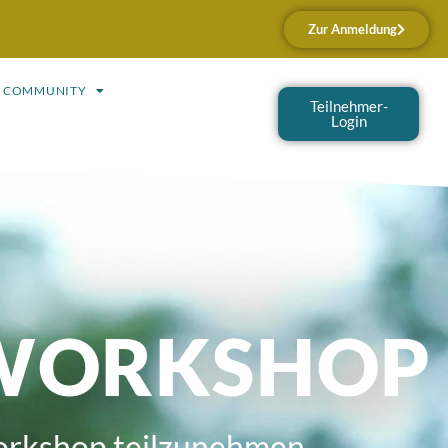
Zur Anmeldung
A COMMUNITY
Teilnehmer-
Login
-WORKSHOP
orkshop teilzunehmen.