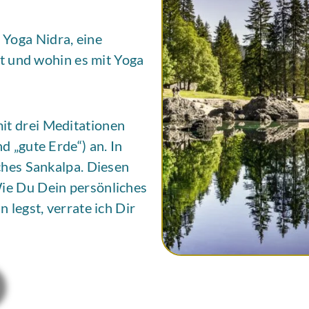
 Yoga Nidra, eine
st und wohin es mit Yoga
t drei Meditationen
 „gute Erde“) an. In
ches Sankalpa. Diesen
ie Du Dein persönliches
legst, verrate ich Dir