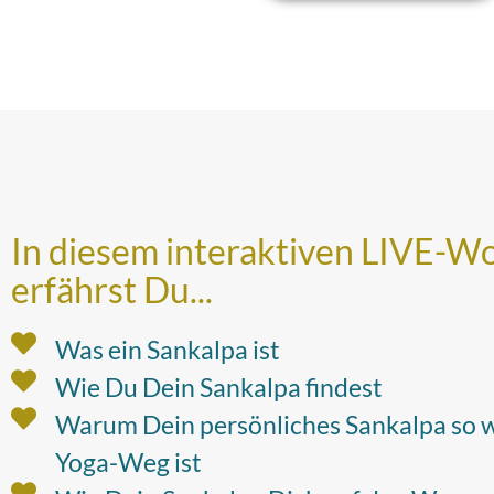
In diesem interaktiven LIVE-W
erfährst Du...
Was ein Sankalpa ist
Wie Du Dein Sankalpa findest
Warum Dein persönliches Sankalpa so w
Yoga-Weg ist