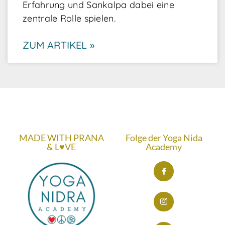
Erfahrung und Sankalpa dabei eine
zentrale Rolle spielen.
ZUM ARTIKEL »
MADE WITH PRANA
Folge der Yoga Nida
& L♥VE
Academy